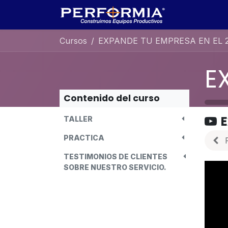
Ir al contenido
Inicio
Cita
Cursos
EXPANDE TU EMPRESA EN EL 
Contenido del curso
E
TALLER
PRACTICA
TESTIMONIOS DE CLIENTES
SOBRE NUESTRO SERVICIO.