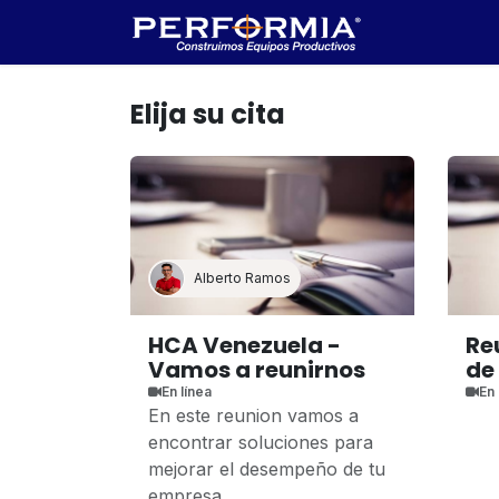
Ir al contenido
Inicio
Cita
Elija su cita
Alberto Ramos
HCA Venezuela -
Re
Vamos a reunirnos
de
En línea
En 
En este reunion vamos a
encontrar soluciones para
mejorar el desempeño de tu
empresa.