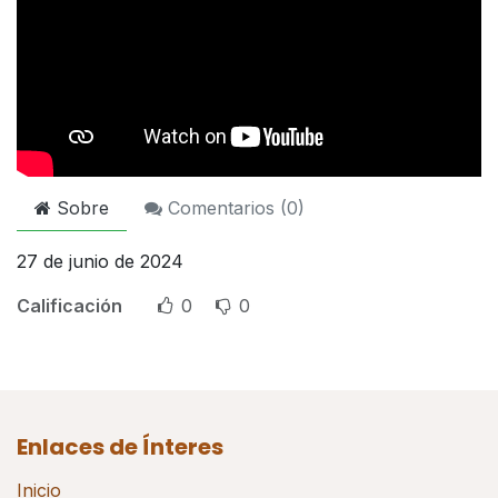
Sobre
Comentarios (
0
)
27 de junio de 2024
Calificación
0
0
Enlaces de Ínteres
Inicio