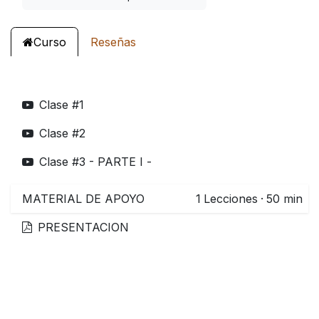
Curso
Reseñas
Clase #1
Clase #2
Clase #3 - PARTE I -
MATERIAL DE APOYO
1
Lecciones
·
50 min
PRESENTACION