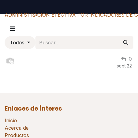
ADMINISTRACION EFECTIVA POR INDICADORES DE 
Todos
0
sept 22
Enlaces de Ínteres
Inicio
Acerca de
Productos