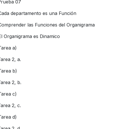
Prueba 07
Cada departamento es una Función
Comprender las Funciones del Organigrama
El Organigrama es Dinamico
Tarea a)
area 2, a.
Tarea b)
area 2, b.
Tarea c)
area 2, c.
Tarea d)
area 2, d.