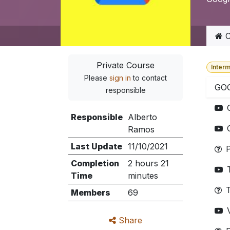
C
Private Course
Inter
Please
sign in
to contact
GO
responsible
Responsible
Alberto
Ramos
Last Update
11/10/2021
Completion
2 hours 21
Time
minutes
T
Members
69
Share