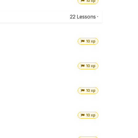
10 xp
22
Lessons
·
10 xp
10 xp
10 xp
10 xp