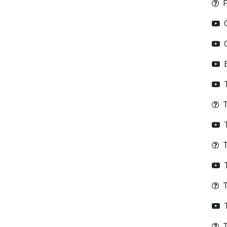
T
T
T
T