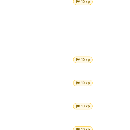
10 xp
10 xp
10 xp
10 xp
10 xp