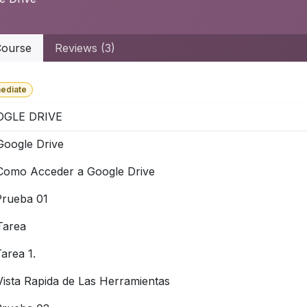
ourse
Reviews (3)
mediate
OGLE DRIVE
Google Drive
Como Acceder a Google Drive
Prueba 01
Tarea
area 1.
Vista Rapida de Las Herramientas