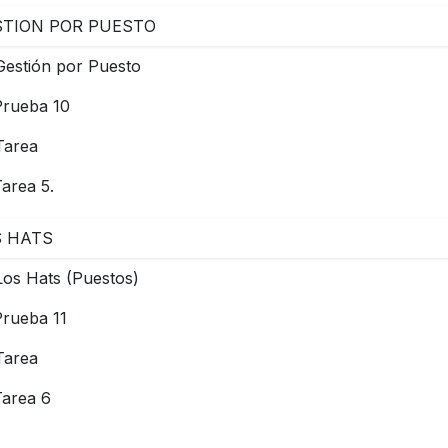
STION POR PUESTO
Gestión por Puesto
Prueba 10
Tarea
area 5.
S HATS
Los Hats (Puestos)
Prueba 11
Tarea
Tarea 6