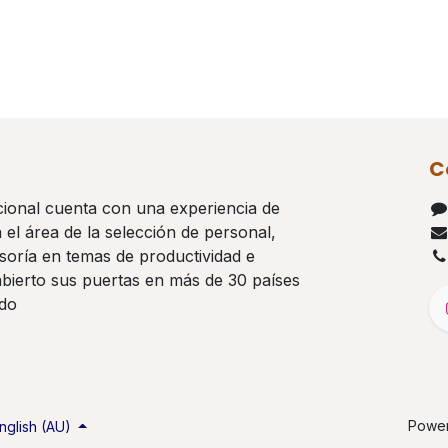
C
cional cuenta con una experiencia de
el área de la selección de personal,
soría en temas de productividad e
abierto sus puertas en más de 30 países
ndo
Powe
nglish (AU)