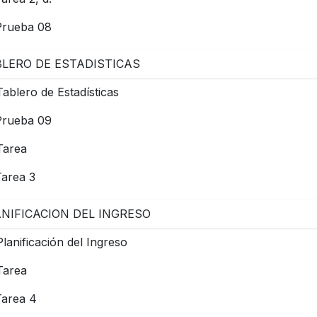
Prueba 08
LERO DE ESTADISTICAS
Tablero de Estadísticas
Prueba 09
Tarea
Tarea 3
NIFICACION DEL INGRESO
Planificación del Ingreso
Tarea
Tarea 4