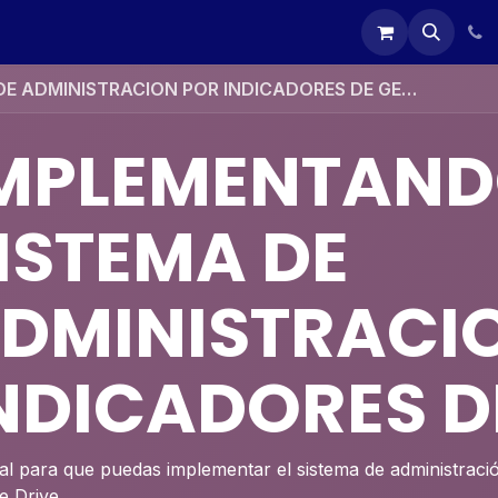
ointment
Eventos
Contact us
Home
webinarperform
IMPLEMENTANDO EL SISTEMA DE ADMINISTRACION POR INDICADORES DE GESTION
MPLEMENTAND
ISTEMA DE
DMINISTRACI
NDICADORES D
ial para que puedas implementar el sistema de administraci
e Drive