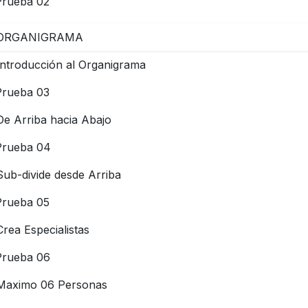
Prueba 02
 ORGANIGRAMA
Introducción al Organigrama
Prueba 03
De Arriba hacia Abajo
Prueba 04
Sub-divide desde Arriba
Prueba 05
Crea Especialistas
Prueba 06
Maximo 06 Personas