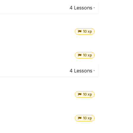
4
Lessons
·
10 xp
10 xp
4
Lessons
·
10 xp
10 xp