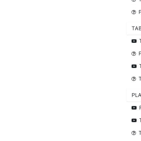
TAB
PLA