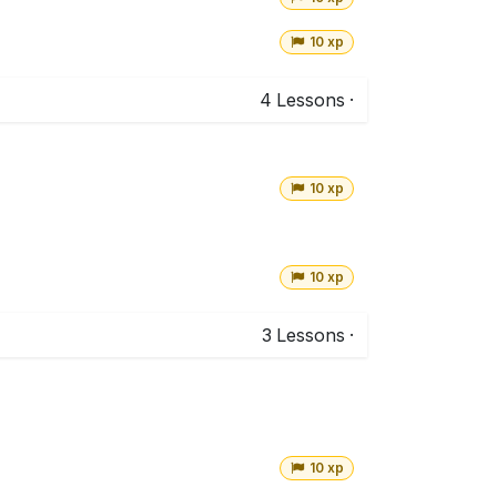
10 xp
4
Lessons
·
10 xp
10 xp
3
Lessons
·
10 xp