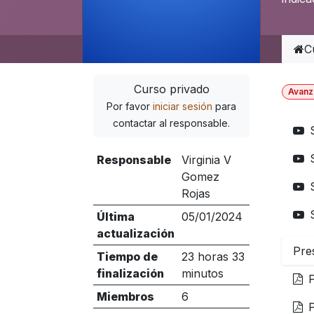
C
Curso privado
Avanz
Por favor
iniciar sesión
para
contactar al responsable.
Responsable
Virginia V
Gomez
Rojas
Última
05/01/2024
actualización
Pre
Tiempo de
23 horas 33
finalización
minutos
Miembros
6