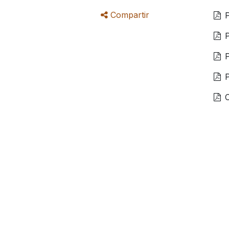
Compartir
C