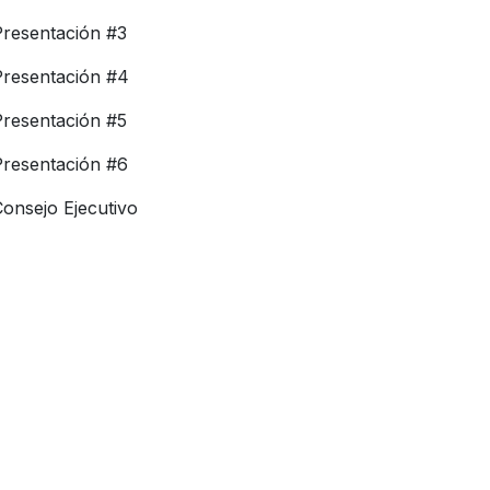
Presentación #3
Presentación #4
Presentación #5
Presentación #6
onsejo Ejecutivo