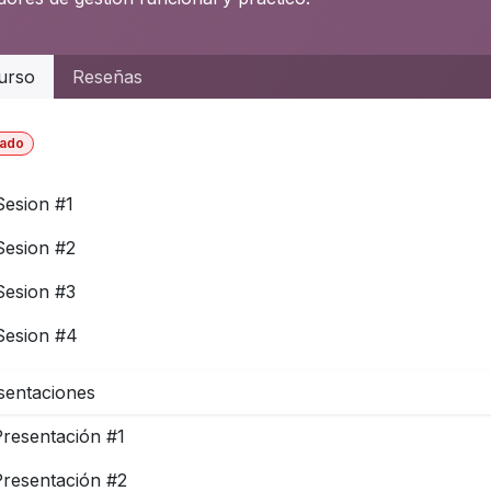
urso
Reseñas
ado
Sesion #1
Sesion #2
Sesion #3
Sesion #4
sentaciones
Presentación #1
Presentación #2