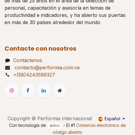
de más de 25 años en el área de la selección de
personal, capacitación y asesoría en temas de
productividad e indicadores, y ha abierto sus puertas
en más de 30 países alrededor del mundo
Contacte con nosotros
Contáctenos
contacto@performia.com.ve
+(58)4243599327
Copyright © Performia Internacional
Español
Con tecnología de
- El #1
Comercio electrónico de
código abierto