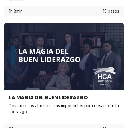
Aumenta tu poder para cerrar un mayor porcentaje de
ventas.
1h 8min
15 pasos
LA MAGIA DEL BUEN LIDERAZGO
Descubre los atributos mas importantes para desarrollar tu
liderazgo.