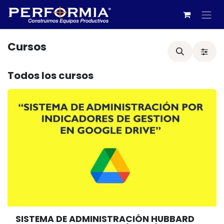
Ir al contenido
Cursos
Todos los cursos
SISTEMA DE ADMINISTRACIÓN HUBBARD