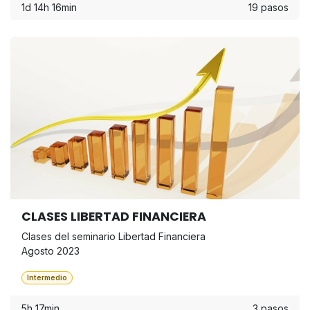
1d 14h 16min
19 pasos
CLASES LIBERTAD FINANCIERA
Clases del seminario Libertad Financiera
Agosto 2023
Intermedio
5h 17min
3 pasos