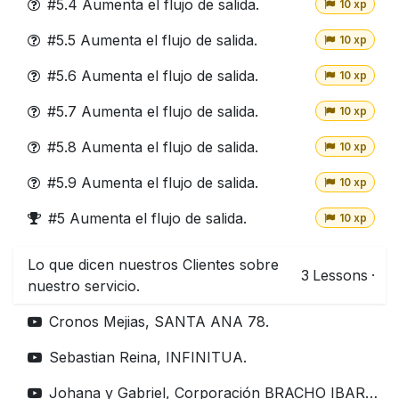
#5.4 Aumenta el flujo de salida.
10 xp
#5.5 Aumenta el flujo de salida.
10 xp
#5.6 Aumenta el flujo de salida.
10 xp
#5.7 Aumenta el flujo de salida.
10 xp
#5.8 Aumenta el flujo de salida.
10 xp
#5.9 Aumenta el flujo de salida.
10 xp
#5 Aumenta el flujo de salida.
10 xp
Lo que dicen nuestros Clientes sobre
3
Lessons
·
nuestro servicio.
Cronos Mejias, SANTA ANA 78.
Sebastian Reina, INFINITUA.
Johana y Gabriel, Corporación BRACHO IBARRA.