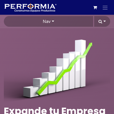
Skip to Content
Nav
Expande tu Empresa